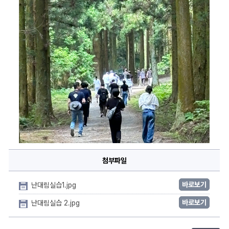
첨부파일
바로보기
난대림실습1.jpg
바로보기
난대림실습 2.jpg