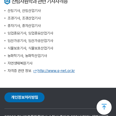
산림자원학과 관련 기사자격증
산림기사, 산림산업기사
조경기사, 조경산업기사
종자기사, 종자산업기사
임업종묘기사, 임업종묘산업기사
임산가공기사, 임산가공산업기사
식물보호기사, 식물보호산업기사
농화학기사, 농화학산업기사
자연생태복원기사
자격증 관련 정보
http://www.q-net.or.kr
개인정보처리방침
상