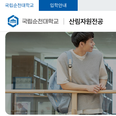
국립순천대학교
입학안내
산림자원전공