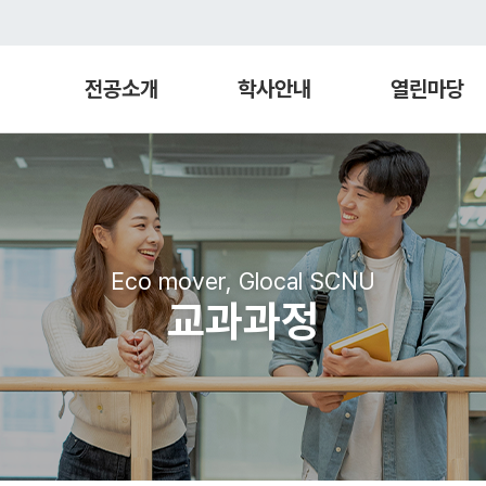
전공소개
학사안내
열린마당
Eco mover, Glocal SCNU
교과과정