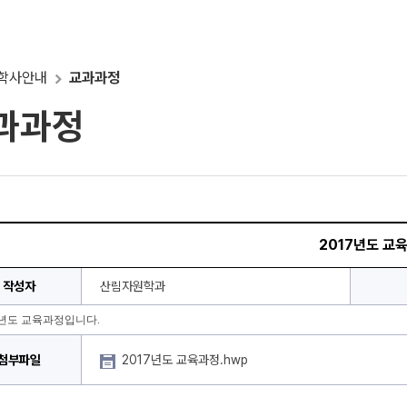
학사안내
교과과정
과과정
2017년도 교
작성자
산림자원학과
7년도 교육과정입니다.
첨부파일
2017년도 교육과정.hwp