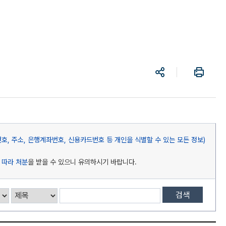
공
프
유
린
트
, 주소, 은행계좌번호, 신용카드번호 등 개인을 식별할 수 있는 모든 정보)
 따라 처분
을 받을 수 있으니 유의하시기 바랍니다.
검색