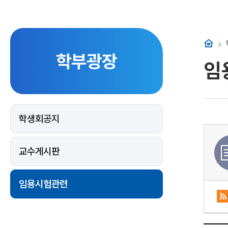
홈
학부광장
임
학생회공지
교수게시판
임용시험관련