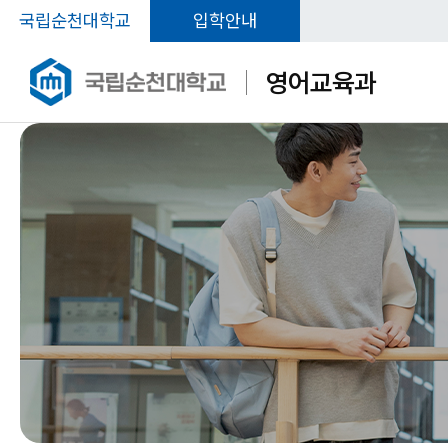
국립순천대학교
입학안내
영어교육과