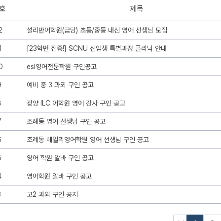
호
제목
2
설리반어학원(금당) 초등/중등 내신 영어 선생님 모집
1
[23학번 집중!] SCNU 신입생 특별과정 클리닉 안내
0
esl영어전문학원 구인공고
9
예비 중 3 과외 구인 공고
8
광양 ILC 어학원 영어 강사 구인 공고
7
조례동 영어 선생님 구인 공고
6
조례동 헤일리영어학원 영어 선생님 구인 공고
5
영어 학원 알바 구인 공고
4
영어학원 알바 구인 공고
3
고2 과외 구인 공지