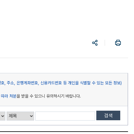
공
프
유
린
트
, 주소, 은행계좌번호, 신용카드번호 등 개인을 식별할 수 있는 모든 정보)
 따라 처분
을 받을 수 있으니 유의하시기 바랍니다.
검색