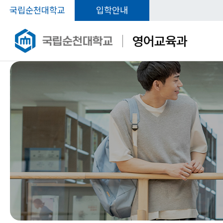
국립순천대학교
입학안내
영어교육과