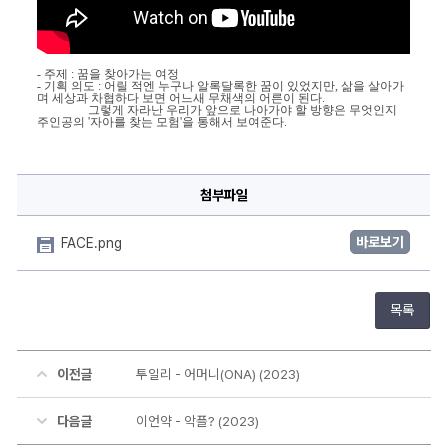
- 주제 : 꿈을 찾아가는 여정
- 기획 의도 : 어릴 적엔 누구나 알록달록한 꿈이 있었지만, 삶을 살아가
며 세상과 차협하다 보면 어느새 무채색의 어른이 된다.
                 그렇게 자라난 우리가 앞으로 나아가야 할 방향은 무엇인지 
주인공의 '자아를 찾는 모험'을 통해서 보여준다.
첨부파일
바로보기
FACE.png
목록
이전글
투일리 - 어머니(ONA) (2023)
다음글
이언약 - 악플? (2023)