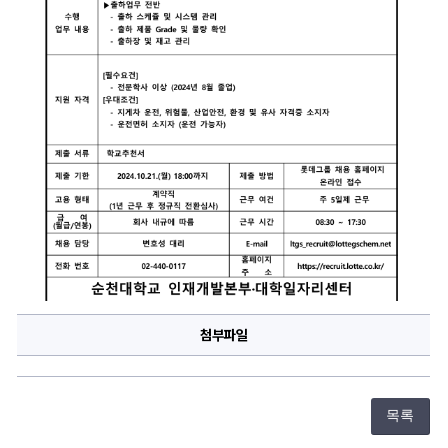
첨부파일
목록