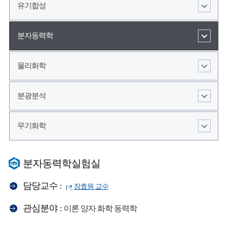
유기합성
분자동력학
물리화학
분광분석
무기화학
분자동력학실험실
담당교수 :
장효원 교수
관심분야 :
이론 양자 화학 동력학