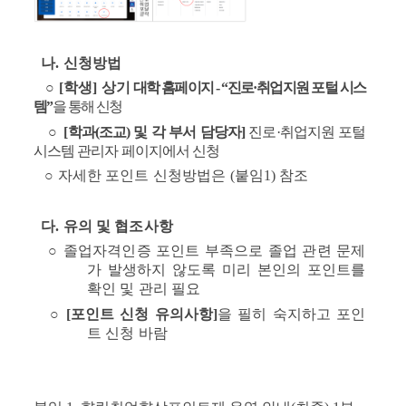
나. 신청방법
○
[학생] 상기
대학 홈페이지 - “진로·취업지원 포털 시스
템”
을 통해 신청
○
[
학과(조교) 및 각 부서 담당자] 
진로·취업지원 포털 
시스템 관리자 페이지에서 신청
○
자세한 포인트 신청방법은 (붙임1) 참조
  다. 유의 및 협조사항
○
졸업자격인증 포인트 부족으로 졸업 관련 문제
가 발생하지 않도록 미리 본인의 포인트를 
확인 및 관리 필요
○
[
포인트 신청 유의사항]
을 필히 숙지하고 포인
트 
신청 바람