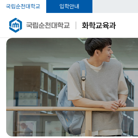
국립순천대학교
입학안내
화학교육과