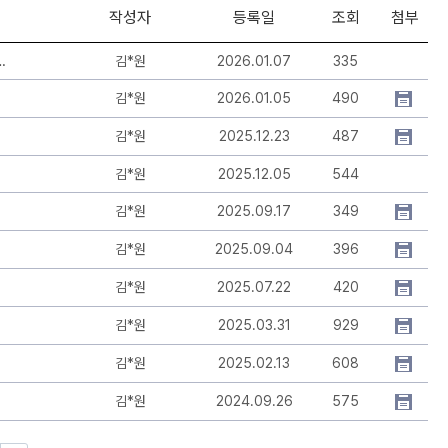
작성자
등록일
조회
첨부
로·취업 로드맵」 e-book 링크 안내 및 로드맵 활용 협조
김*원
2026.01.07
335
김*원
2026.01.05
490
김*원
2025.12.23
487
김*원
2025.12.05
544
김*원
2025.09.17
349
김*원
2025.09.04
396
김*원
2025.07.22
420
 기준)
김*원
2025.03.31
929
김*원
2025.02.13
608
김*원
2024.09.26
575