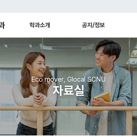
과
학과소개
공지/정보
Eco mover, Glocal SCNU
자료실