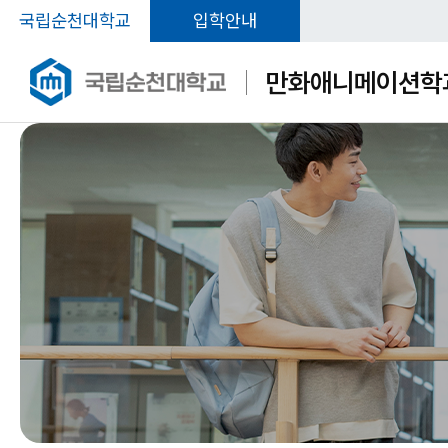
국립순천대학교
입학안내
만화애니메이션학