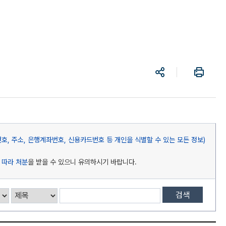
공
프
유
린
트
, 주소, 은행계좌번호, 신용카드번호 등 개인을 식별할 수 있는 모든 정보)
 따라 처분
을 받을 수 있으니 유의하시기 바랍니다.
검색