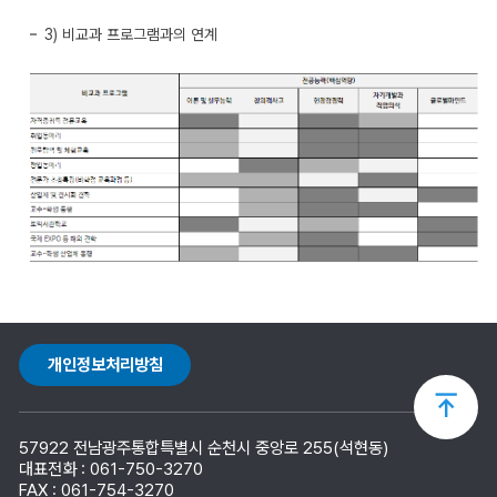
3) 비교과 프로그램과의 연계
개인정보처리방침
상
57922 전남광주통합특별시 순천시 중앙로 255(석현동)
단
대표전화 : 061-750-3270
FAX : 061-754-3270