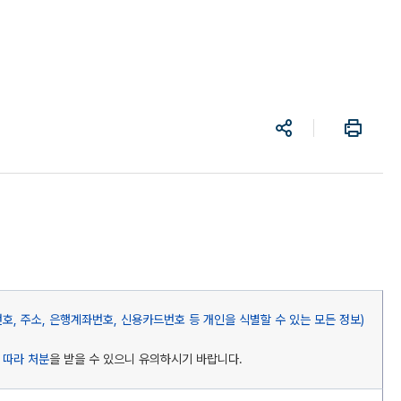
공
프
유
린
트
, 주소, 은행계좌번호, 신용카드번호 등 개인을 식별할 수 있는 모든 정보)
 따라 처분
을 받을 수 있으니 유의하시기 바랍니다.