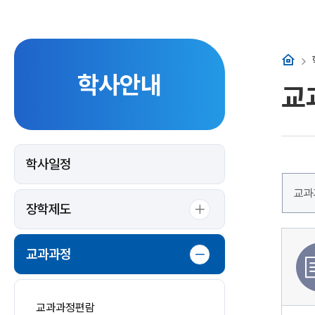
홈
학사안내
교
학사일정
교과
장학제도
교과과정
교과과정편람