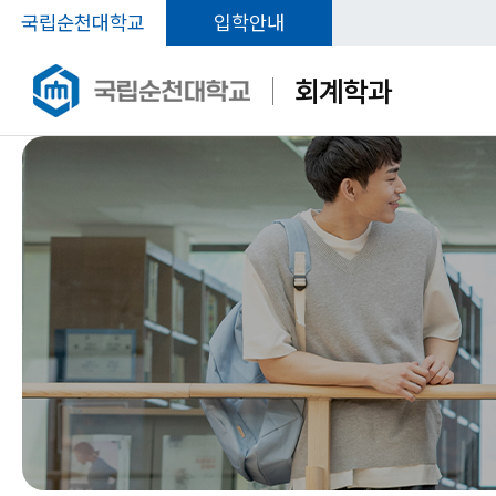
국립순천대학교
입학안내
회계학과