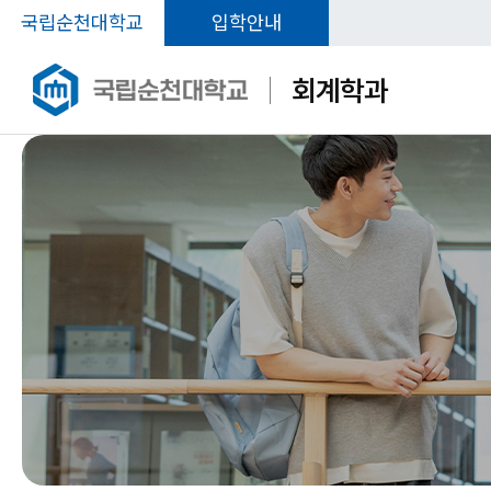
국립순천대학교
입학안내
회계학과