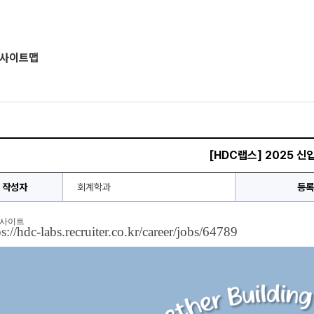
사이트맵
[HDC랩스] 2025 신
작성자
회계학과
등록
 사이트
ps://hdc-labs.recruiter.co.kr/career/jobs/64789