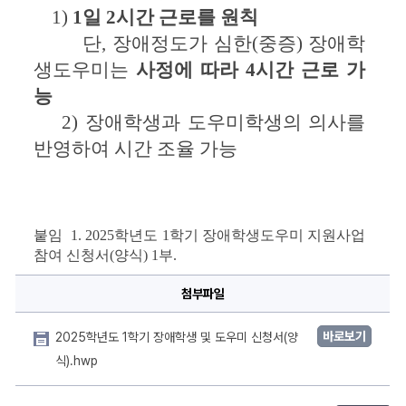
1) 
1
일 
2
시간 근로를 원칙
단
, 
장애정도가 심한
(
중증
) 
장애학
생도우미는 
사정에 따라 
4
시간 근로 가
능
2) 
장애학생과 도우미학생의 의사를 
반영하여 시간 조율 가능
붙임  
1
. 2025
학년도 
1
학기 장애학생도우미 지원사업 
참여 신청서
(
양식
) 1
부
.
첨부파일
바로보기
2025학년도 1학기 장애학생 및 도우미 신청서(양
식).hwp