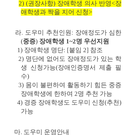
2) (
권장사항
) 
장애학생 의사 반영
<
장
애학생과 짝을 지어 신청
>
라
. 
도우미 추천인원
: 
장애정도가 심한
(
중증
) 
장애학생 
1~2
명 우선지원
1) 
장애학생 명단
: [
붙임 
2] 
참조
2) 
명단에 없어도 장애정도가 있는 학
생 신청가능
(
장애인증명서 제출 필
수
)
3) 
몸이 불편하여 활동하기 힘든 중증 
장애학생에 한하여 
2
명 추천 가능
4) 
경증 장애학생도 도우미 신청
(
추천
) 
가능
마
. 
도우미 운영안내