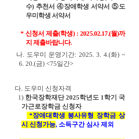
수) 추천서 ④장애학생 서약서 ⑤도
우미학생 서약서
 * 신청서 제출(학생) : 2025.02.17.(월)까
지 제출바랍니다.
나
. 
도우미 운영기간
: 2025. 3. 4.(
화
) ~ 
6. 20.(
금
) <75
일간
>
다
. 
도우미 신청자격
1) 
한국장학재단 
2025
학년도 
1
학기 국
가근로장학금 신청자 
*
장애대학생 봉사유형 장학금 상
시 신청가능
, 
소득구간 심사 제외