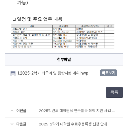
가능)
□ 
일정 및 주요 업무 내용
첨부파일
바로보기
1.2025-2학기 외국어 및 종합시험 계획.hwp
목록
이전글
2025학년도 대학원생 연구활동 장학 지원 사업 신청 안내
다음글
2025-2학기 대학원 수료후등록생 신청 안내