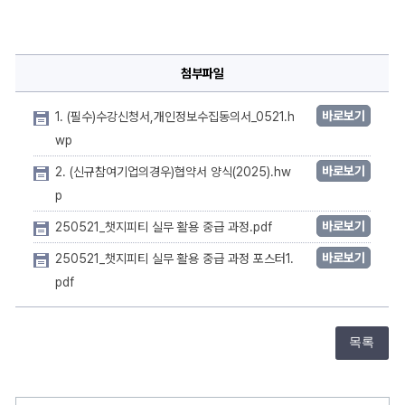
첨부파일
바로보기
1. (필수)수강신청서,개인정보수집동의서_0521.h
wp
바로보기
2. (신규참여기업의경우)협약서 양식(2025).hw
p
바로보기
250521_챗지피티 실무 활용 중급 과정.pdf
바로보기
250521_챗지피티 실무 활용 중급 과정 포스터1.
pdf
목록