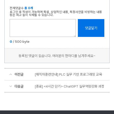
전체댓글수
총 0개
로그인 후 작성이 가능하며 욕설, 상업적인 내용, 특정사안을 비방하는 내용
등은 예고 없이 삭제될 수 있습니다.
댓글달기
0
/
500
byte
등록된 댓글이 없습니다. 여러분의 한마디를 남겨주세요~
이전글
[재직자훈련안내] PLC 실무 기반 프로그래밍 교육
다음글
[종료] <4시간 단기> ChatGPT 실무역량강화 과정