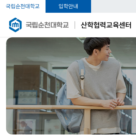
국립순천대학교
입학안내
산학협력교육센터