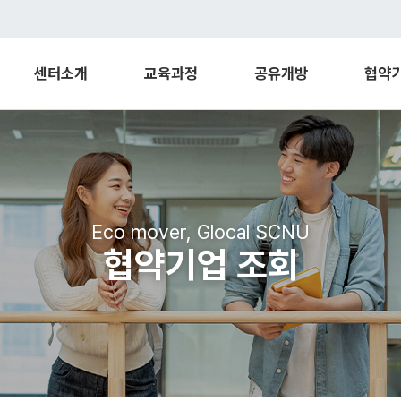
센터소개
교육과정
공유개방
협약
Eco mover, Glocal SCNU
협약기업 조회