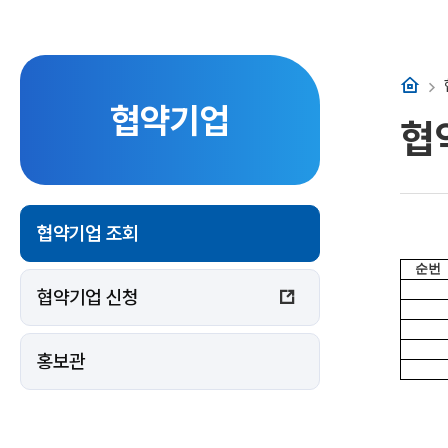
홈
협약기업
협
협약기업 조회
순번
협약기업 신청
홍보관