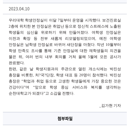
2023.04.10
우리대학 학생안정실이 이달 
7
일부터 운영을 시작했다
. 
보건진료실 
2
층에 위치한 본 안정실은 취업난 등으로 정신적 스트레스에 노출된 
학생들의 심신을 위로하기 위해 만들어졌다
. 
여학생 안정실은 
이전과 확장 등 전부 새롭게 리모델링되었으며
, 
예전 여학생 
안정실은 남학생 안정실로 바뀌어 새단장을 마쳤다
. 
작년 
10
월부터 
학생 만족도 조사를 통해 기존 안정실에 대한 재학생들의 의견을 
물은 뒤
, 
여러 번의 내부 회의를 거쳐 올해 
5
월에 모든 공사가 
완료됐다
. 
한편
, 
같은 날 학생지원과의 주관으로 열린 개소식에는 박진성 
총장을 비롯한
, 
처
?
국
?
단장
, 
학생 대표 등 
20
명이 참석했다
. 
박진성 
총장은 
“
학업과 취업 등으로 고생한 학생들에게 가장 중요한 것은 
건강이다
”
며 
“
앞으로 학생 중심 서비스와 복지를 생각하는 
순천대학교가 되겠다
”
고 소감을 전했다
.
_
김가현 기자
첨부파일