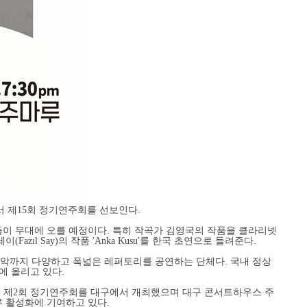
서 제15회 정기연주회를 선보인다.
이 무대에 오를 예정이다. 특히 작곡가 김영국의 작품을 클라리넷
l Say)의 작품 'Anka Kusu'를 한국 초연으로 들려준다.
악까지 다양하고 폭넓은 레퍼토리를 공연하는 단체다. 국내 정상
에 올리고 있다.
월에는 제2회 정기연주회를 대구에서 개최했으며 대구 콘서트하우스 주
류 활성화에 기여하고 있다.