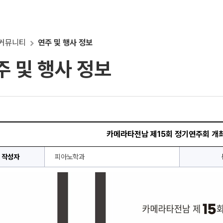
커뮤니티
연주 및 행사 정보
주 및 행사 정보
카메라타전남 제15회 정기연주회 개최
작성자
피아노학과