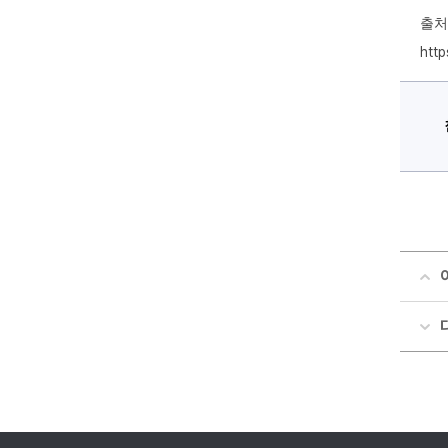
출처 
htt