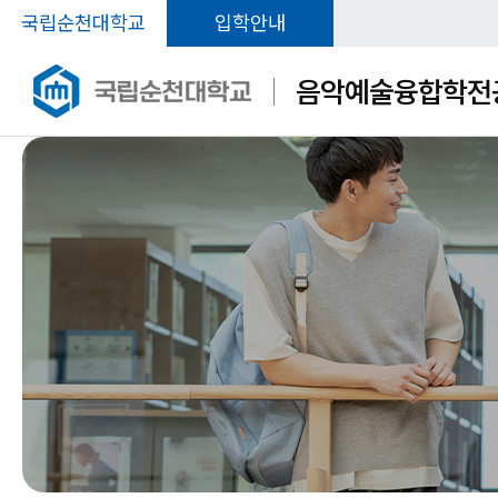
국립순천대학교
입학안내
음악예술융합학전