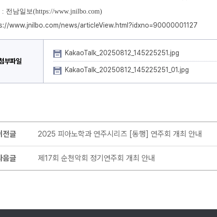
: 전남일보(https://www.jnilbo.com)
ps://www.jnilbo.com/news/articleView.html?idxno=90000001127
KakaoTalk_20250812_145225251.jpg
첨부파일
KakaoTalk_20250812_145225251_01.jpg
이전글
2025 피아노학과 연주시리즈 [동행] 연주회 개최 안내
다음글
제17회 순천악회 정기연주회 개최 안내