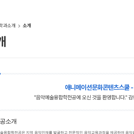
학과소개
소개
개
애니메이션문화콘텐츠스쿨 -
"음악예술융합학전공에 오신 것을 환영합니다." 
공소개
술융합학전공은 지역 음악인재를 발굴하고 전문적인 음악교육과정을 제공하여 음악을