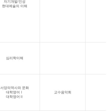
자기개발/인성
현대예술의 이해
심리학이해
서양의역사와 문화
대학영어Ⅰ
교수음악회
대학영어Ⅱ