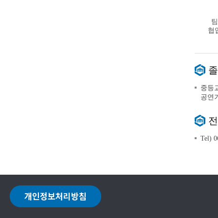
팀
협
졸
중등교
공연기
전
Tel) 
개인정보처리방침