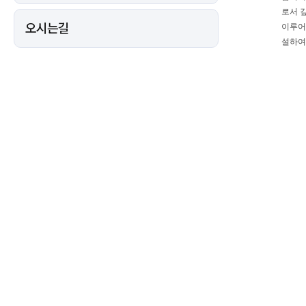
로서 
오시는길
이루어
설하여