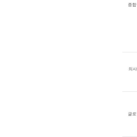
종합
의사
글로