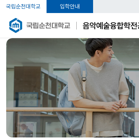
국립순천대학교
입학안내
음악예술융합학전