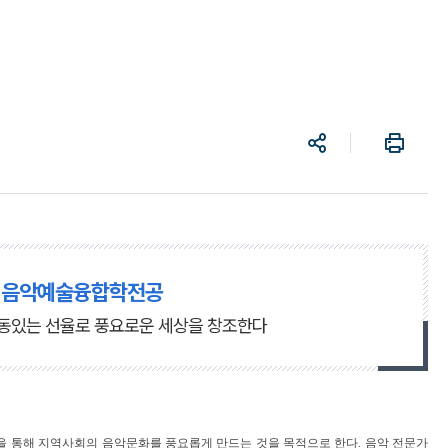
공
프
유
린
트
 음악예술융합학전공
감동있는 선율로 풍요로운 세상을 창조한다
 통해 지역사회의 음악문화를 풍요롭게 만드는 것을 목적으로 한다
.
음악 전문가