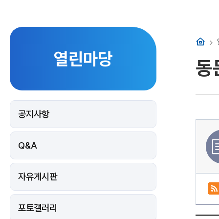
홈
열린마당
동
공지사항
Q&A
자유게시판
포토갤러리