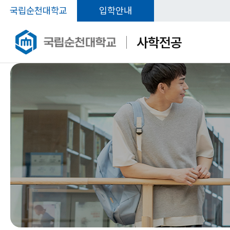
국립순천대학교
입학안내
사학전공