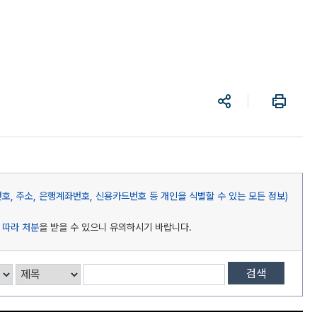
공
프
유
린
트
, 주소, 은행계좌번호, 신용카드번호 등 개인을 식별할 수 있는 모든 정보)
 따라 처분
을 받을 수 있으니 유의하시기 바랍니다.
검색