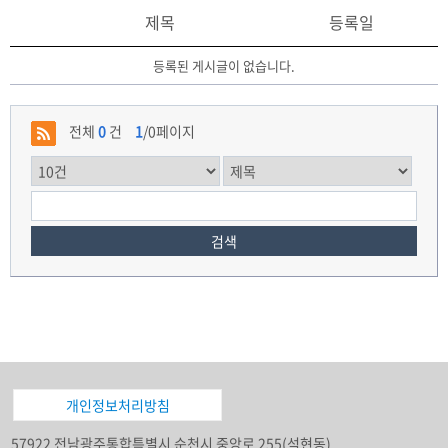
제목
등록일
등록된 게시글이 없습니다.
전체
0
건
1
/0페이지
검색
개인정보처리방침
57922 전남광주통합특별시 순천시 중앙로 255(석현동)