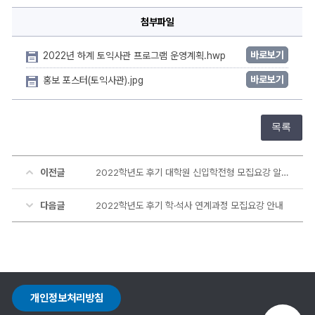
첨부파일
바로보기
2022년 하계 토익사관 프로그램 운영계획.hwp
바로보기
홍보 포스터(토익사관).jpg
목록
이전글
2022학년도 후기 대학원 신입학전형 모집요강 알림
다음글
2022학년도 후기 학·석사 연계과정 모집요강 안내
개인정보처리방침