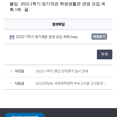
붙임  
2022-1
학기 정기개관 학생생활관 관생 모집 계
획 
1
부
.  
끝
.
첨부파일
바로보기
2022-1학기 정기개관 관생 모집 계획.hwp
목록
이전글
2022-1학기 중간 강의평가 실시 안내
다음글
2022학년도 사회과학대학 부속고시원 고시원생 선발시험 공고