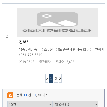
2
진보석
업종 : 귀금속 주소 : 전라남도 순천시 왕지동 860-1 연락처
: 061-725-3849
2019.03.28
총관리자
조회수 : 5,602
1
2
전체
11
건
1
/2페이지