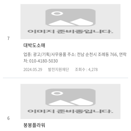
7
대박도소매
업종: 광고/기획/사무용품 주소: 전남 순천시 조례동 766, 연락
처: 010-4180-5030
2024.05.29
발전지원재단
조회수 : 4,278
6
붕붕플라워