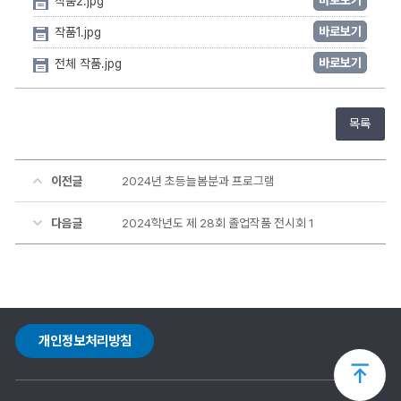
작품2.jpg
바로보기
작품1.jpg
바로보기
전체 작품.jpg
목록
이전글
2024년 초등늘봄분과 프로그램
다음글
2024학년도 제 28회 졸업작품 전시회 1
개인정보처리방침
상