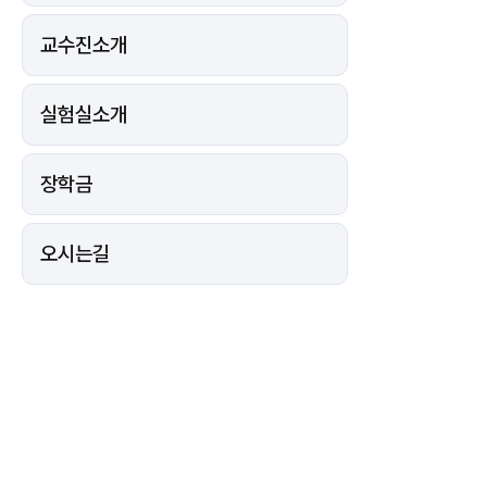
교수진소개
실험실소개
장학금
오시는길