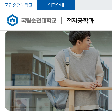
국립순천대학교
입학안내
전자공학과