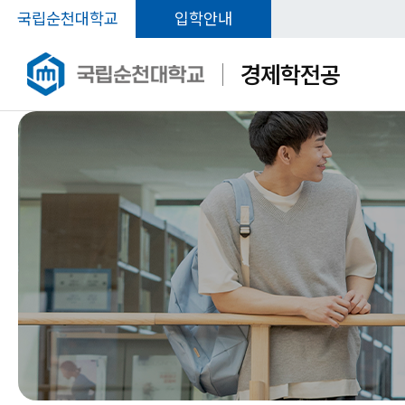
국립순천대학교
입학안내
경제학전공