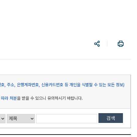
공
프
유
린
트
, 주소, 은행계좌번호, 신용카드번호 등 개인을 식별할 수 있는 모든 정보)
 따라 처분
을 받을 수 있으니 유의하시기 바랍니다.
검색