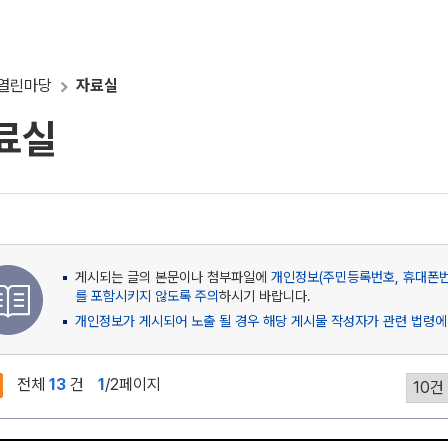
열린마당
자료실
료실
게시되는 글의 본문이나 첨부파일에
개인정보(주민등록번호, 휴대폰번호
를 포함시키지 않도록 주의
하시기 바랍니다.
개인정보가 게시되어 노출 될 경우 해당 게시물 작성자가 관련 법령에
전체
13
건
1
/2페이지