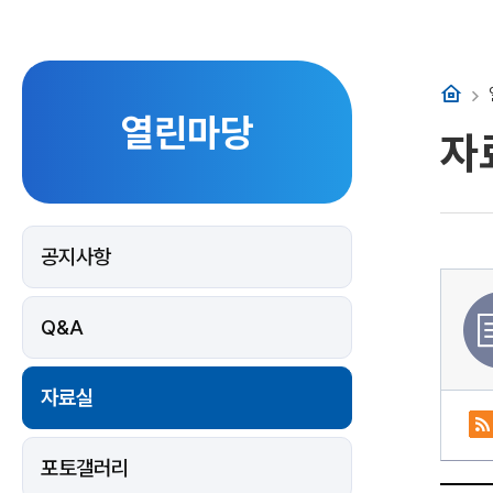
홈
열린마당
자
공지사항
Q&A
자료실
포토갤러리