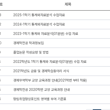
호
제목
3
2025-1학기 통계와자료분석 수업자료
2
2024-1학기 통계와자료분석 수업자료
1
2023-1학기 통계와 자료분석(01분반) 수업 자료
0
경제학전공 학과정보집
9
졸업논문 작성요령 및 방법
8
2022학년도 1학기 통계와 자료분석(01분반) 수업 자료
7
2021학년도 금융 및 경제학습동아리 서식
6
경제무역학부 교양 교육과정 안내(2021학번 부터 적용)
5
경제학전공 2020학번 교양 교육과정 안내
4
향림취업향상포인트 영역별 부여 기준표