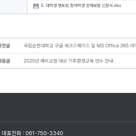
5. 대학생 멘토링 참여학생 상해보험 신청서.xlsx
이전글
국립순천대학교 구글 워크스페이스 및 MS Office 365 
다음글
2025년 예비교원 대상 기후환경교육 연수 안내
대표전화 : 061-750-3340