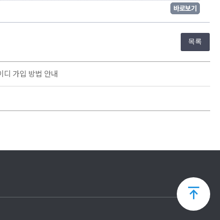
바로보기
목록
아이디 가입 방법 안내
상