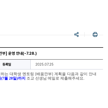
공
프
유
린
트
부] 운영 안내(~7.28.)
등록일
2025.07.25
시하는 대학생 멘토링 
[배움깐부
] 
계획을 다음과 같이 안내
(7월 28일
)까지
 조교 선생님 메일로 제출해주세요.