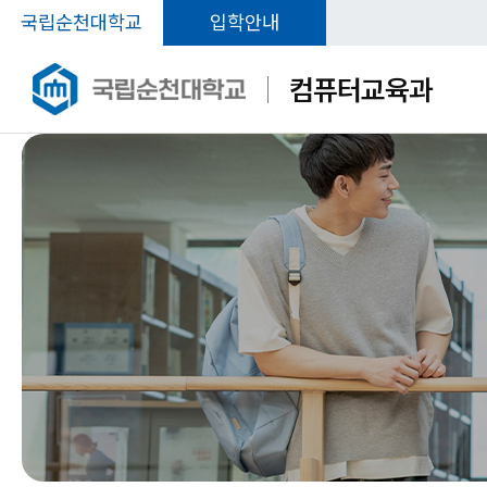
국립순천대학교
입학안내
컴퓨터교육과