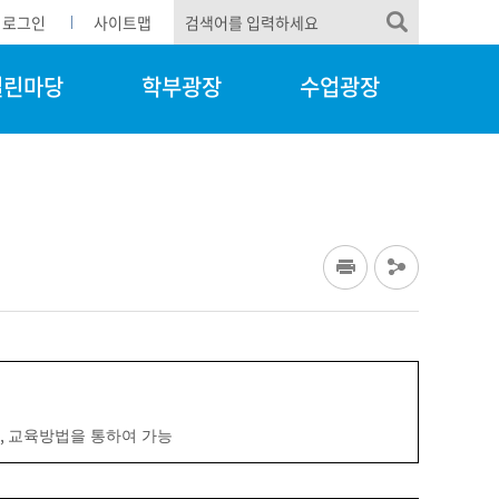
로그인
사이트맵
열린마당
학부광장
수업광장
,
교육방법을 통하여 가능