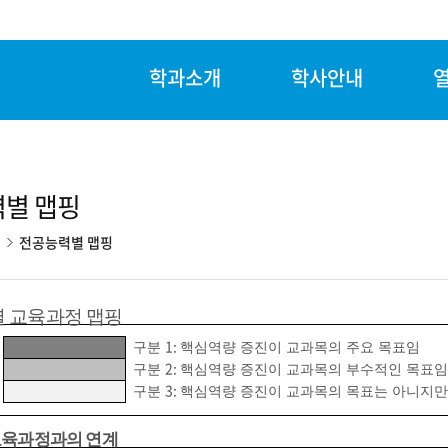
학과소개
학사안내
별 맵핑
개
전공능력별 맵핑
 교육과정 맵핑
1:
구분
핵심역량 증진이 교과목의 주요 목표임
2:
구분
핵심역량 증진이 교과목의 부수적인 목표임
3:
구분
핵심역량 증진이 교과목의 목표는 아니지만
교육과정과의 연계