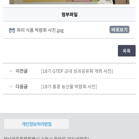
첨부파일
바로보기
파리 식품 박람회 사진.jpg
목록
이전글
[18기 GTEP 교내 성과공유회 개최 사진]
다음글
[18기 홍콩 농산물 박람회 사진]
개인정보처리방침
전남광주통합특별시 순천시 중앙로 255(석현동)