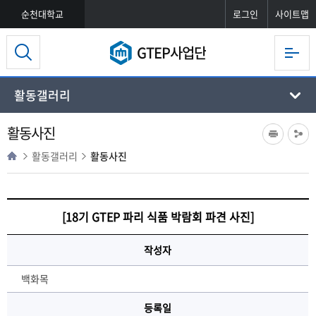
순천대학교
로그인
사이트맵
GTEP사업단
활동갤러리
활동사진
활동갤러리
활동사진
[18기 GTEP 파리 식품 박람회 파견 사진]
작성자
백화목
등록일