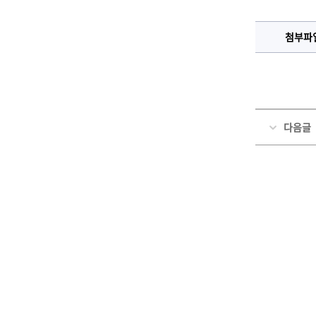
첨부파
다음글