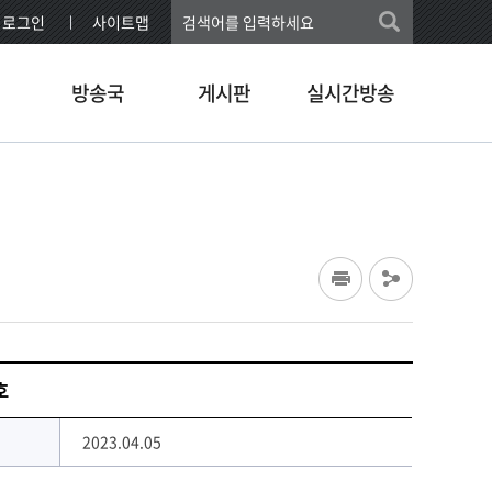
로그인
사이트맵
방송국
게시판
실시간방송
호
2023.04.05