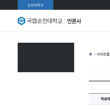
순천대학교
언론사
사이트맵
작성