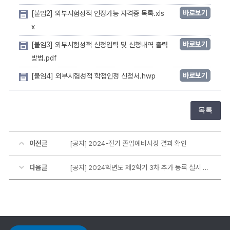
바로보기
[붙임2] 외부시험성적 인정가능 자격증 목록.xls
x
바로보기
[붙임3] 외부시험성적 신청입력 및 신청내역 출력
방법.pdf
바로보기
[붙임4] 외부시험성적 학점인정 신청서.hwp
목록
이전글
[공지] 2024-전기 졸업예비사정 결과 확인
다음글
[공지] 2024학년도 제2학기 3차 추가 등록 실시 안내