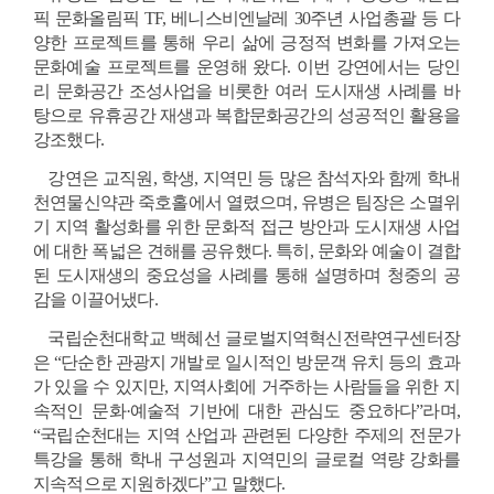
픽 문화올림픽 TF, 베니스비엔날레 30주년 사업총괄 등 다
양한 프로젝트를 통해 우리 삶에 긍정적 변화를 가져오는 
문화예술 프로젝트를 운영해 왔다. 이번 강연에서는 당인
리 문화공간 조성사업을 비롯한 여러 도시재생 사례를 바
탕으로 유휴공간 재생과 복합문화공간의 성공적인 활용을 
강조했다.
강연은 교직원, 학생, 지역민 등 많은 참석자와 함께 학내 
천연물신약관 죽호홀에서 열렸으며, 유병은 팀장은 소멸위
기 지역 활성화를 위한 문화적 접근 방안과 도시재생 사업
에 대한 폭넓은 견해를 공유했다. 특히, 문화와 예술이 결합
된 도시재생의 중요성을 사례를 통해 설명하며 청중의 공
감을 이끌어냈다.
국립순천대학교 백혜선 글로벌지역혁신전략연구센터장
은 “단순한 관광지 개발로 일시적인 방문객 유치 등의 효과
가 있을 수 있지만, 지역사회에 거주하는 사람들을 위한 지
속적인 문화·예술적 기반에 대한 관심도 중요하다”라며, 
“국립순천대는 지역 산업과 관련된 다양한 주제의 전문가 
특강을 통해 학내 구성원과 지역민의 글로컬 역량 강화를 
지속적으로 지원하겠다”고 말했다.