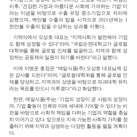
이후, ‘
건
강한 가정과 아름다운 사회에 기여하는 기업’이
라는 이념을 바탕으로 수출 
유망 중소기업으로 자리매
김했으며, 백만불 수출의 탑을 시작으로 2021년에는 1
천만불 수출의 탑을 수상하는 성과를 이뤘다.
기탁식에서 오상호 대표는 “지역사회가 발전해야 기업
도 함께 성장할 수 있다”라며,
“국립순천대학교가 글로컬
대학30을 통해 글로벌 인재를 발굴하고, 지역과 함께 성
장하는 공동체의 일원이 되기를 바란다”라고 말했다.
이에 이병운 총장은 “매일식품(주) 오상호 대표님께 깊
은 감사를 드린다”라며, “글로컬대학30을 통해 글로벌 인
재를 양성하고, 지역과의 상생을 바탕으로 의과대학 유치
라는 목표를 반드시 이루겠다”라고 화답했다.
한편, 매일식품(주)는 ‘기업의 성장이 곧 사람의 성장이
며, 기업 활동이 인류와 미래 세대에 기여할 수 있다’는 비
전을 바탕으로 사회적 책임을 다하는 기업의 
역할을 충실
히 이어가고 있다. 앞으로도 지속 가능한 사회적 가치를 창
출하기 위해 
지역과 상생하는 다양한 활동을 펼칠 계획이
다.