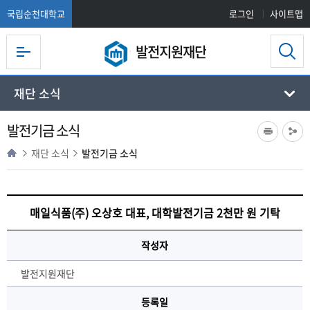
국립순천대학교
로그인
사이트맵
발전지원재단
재단 소식
발전기금 소식
재단 소식
발전기금 소식
매일식품(주) 오상호 대표, 대학발전기금 2천만 원 기탁
작성자
발전지원재단
등록일