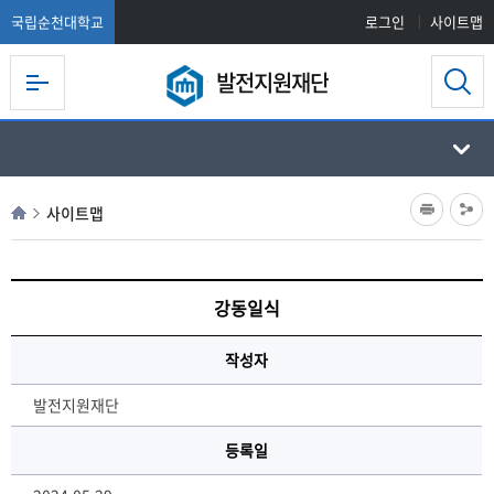
국립순천대학교
로그인
사이트맵
발전지원재단
사이트맵
강동일식
작성자
발전지원재단
등록일