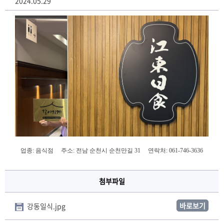
2024.05.29
업종: 음식점 주소: 전남 순천시 순천만길 31 연락처: 061-746-3636
첨부파일
바로보기
강동일식.jpg