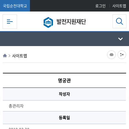
국립순천대학교
로그인
사이트맵
발전지원재단
사이트맵
명궁관
작성자
총관리자
등록일