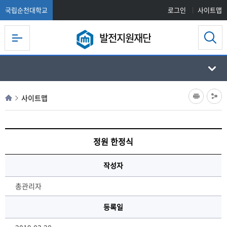
국립순천대학교
로그인
사이트맵
발전지원재단
사이트맵
정원 한정식
작성자
총관리자
등록일