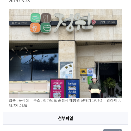
2019.03.28
업종 : 음식점
 주소 : 전라남도 순천시 해룡면 신대리 1981-2
 연라처 : 0
61-721-2180
첨부파일