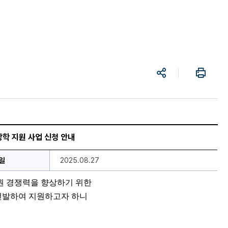
공
프
유
린
트
학 지원 사업 신청 안내
일
2025.08.27
원 경쟁력을 향상하기 위한
선발하여 지원하고자 하니