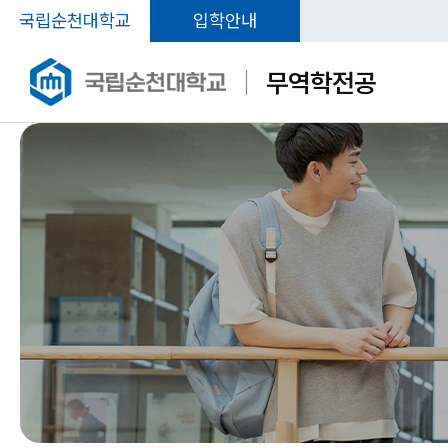
국립순천대학교
입학안내
무역학전공