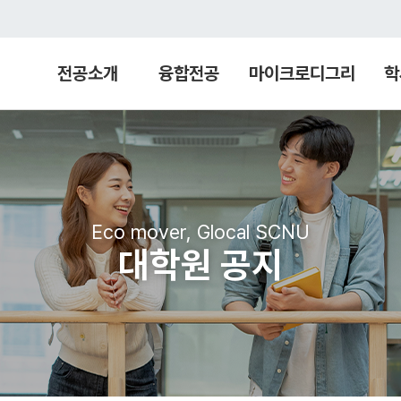
전공소개
융합전공
마이크로디그리
학
Eco mover, Glocal SCNU
대학원 공지