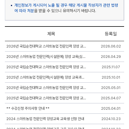
개인정보가 게시되어 노출 될 경우 해당 게시물 작성자가 관련 법령
에 따라 처분
을 받을 수 있으니 유의하시기 바랍니다.
제목
등록일
공
2026년 국립순천대학교 스마트농업 전문인력 양성 교육과정(심화과정) 교육생 모집 결과 안내
2026.06.02
지
사
2026년 스마트농업 전문인력(시설원예) 양성 교육(심화과정) 교육생 모집 공고
2026.04.29
항
게
시
2025년 국립순천대학교 스마트농업 전문인력 양성 교육과정(자격취득과정) 교육생 모집 결과 안내
2025.11.07
판
리
2025년 스마트농업 전문인력(시설원예) 양성 교육과정(자격취득) 교육생 모집 공고
2025.10.01
스
트
2025년 국립순천대학교 스마트농업 전문인력 양성 교육과정(심화과정) 교육생 모집 결과 안내
2025.05.01
-
번
2025년 국립순천대학교 스마트농업 전문인력 양성 교육수강생(심화과정) 모집 공고
2025.04.07
호,
제
목,
** 수강신청 주의사항 안내 **
2025.04.01
작
성
2024 스마트농업 전문인력 양성교육 교육생 선정 안내
2024.10.23
자,
등