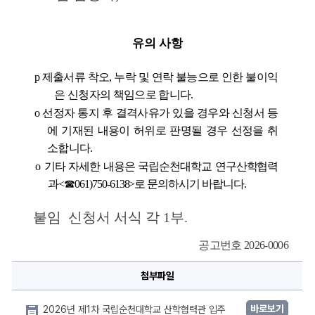
유의 사항
 p
제출서류 착오
, 
누락 및 연락 불능으로 인한 불이익
은 신청자의 책임으로 합니다
.
 o
선정자 통지 후 결격사유가 있을 경우와 신청서 등
에 기재된 내용이 허위로 판명될 경우 선정을 취
소합니다
.
 o
기타 자세한 내용은 국립순천대학교 연구산학협력
과
<
☎
061)750-6138>
로 문의하시기 바랍니다
. 
붙임  신청서 서식 각 
1
부
.
공고번호 2026-0006
첨부파일
바로보기
2026년 제1차 국립순천대학교 산학협력관 입주