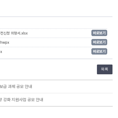
바로보기
전신청 의향서.xlsx
바로보기
.hwpx
바로보기
px
목록
·보급 과제 공모 안내
량 강화 지원사업 공모 안내