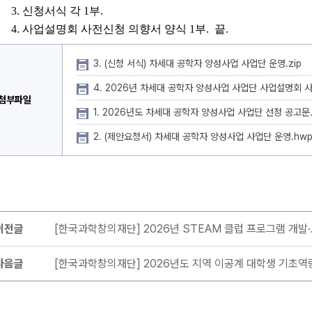
3. 
신청서식 각 
1
부
.
4. 
사업설명회 사전신청 의향서 양식 
1
부
.  
끝
.
3. (신청 서식) 차세대 공학자 양성사업 사업단 운영.zip
4. 2026년 차세대 공학자 양성사업 사업단 사업설명회 사
첨부파일
1. 2026년도 차세대 공학자 양성사업 사업단 선정 공고문
2. (제안요청서) 차세대 공학자 양성사업 사업단 운영.hw
이전글
[한국과학창의재단] 2026년 STEAM 클럽 프로그램 개발
다음글
[한국과학창의재단] 2026년도 지역 이공계 대학생 기초역