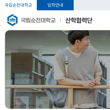
국립순천대학교
입학안내
산학협력단