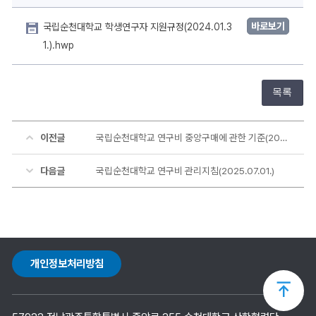
한
상
세
바로보기
국립순천대학교 학생연구자 지원규정(2024.01.3
정
보
1.).hwp
목록
이전글
국립순천대학교 연구비 중앙구매에 관한 기준(2025.03.24.)
다음글
국립순천대학교 연구비 관리지침(2025.07.01.)
개인정보처리방침
상