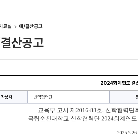
자료실
예/결산공고
/결산공고
2024회계연도 결
작성자
산학협력단
교육부 고시 제2016-88호, 산학협력
국립순천대학교 산학협력단 2024회계연도
2025.5.26.