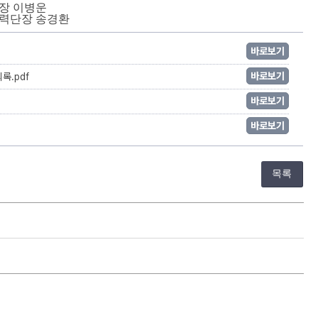
장 이병운
력단장 송경환
바로보기
바로보기
록.pdf
바로보기
바로보기
목록