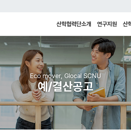
산학협력단소개
연구지원
산
Eco mover, Glocal SCNU
예/결산공고