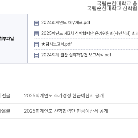
국립순천대학교 총
국립순천대학교 산학협
2024회계연도 재무제표.pdf
2025학년도 제3차 산학협력단 운영위원회(서면심의) 회의
첨부파일
★감사보고서.pdf
2024회계 결산 심의확정건 보고서식.pdf
이전글
2025회계연도 추가경정 현금예산서 공개
다음글
2025회계연도 산학협력단 현금예산서 공개