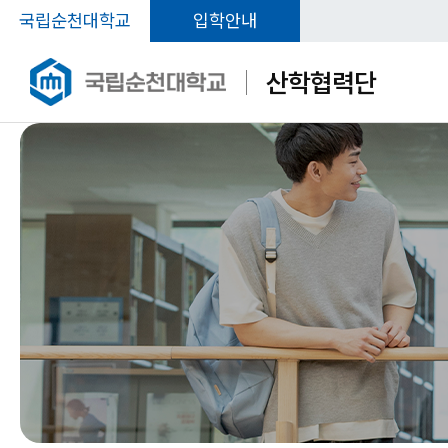
국립순천대학교
입학안내
산학협력단