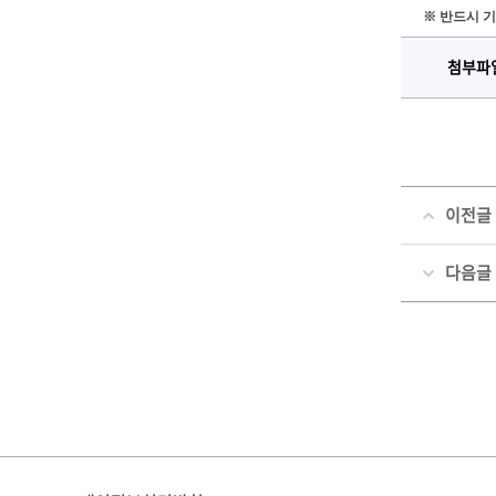
※ 반드시 
첨부파
이전글
다음글