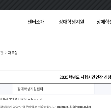
센터소개
장애학생지원
장애학
시판
자료실
2025학년도 시험시간연장 신
자
장애학생지원센터
도 시험시간연장 신청서 양식입니다.
 작성하여 담당자 업무메일로 제출바랍니다.
(minmin1210@scnu.ac.kr)