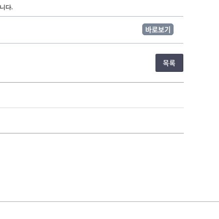
니다.
바로보기
목록