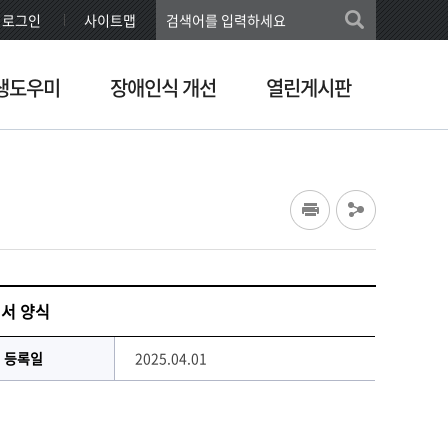
로그인
사이트맵
생도우미
장애인식 개선
열린게시판
청서 양식
등록일
2025.04.01