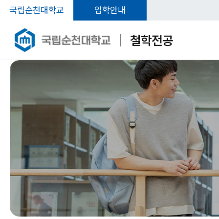
국립순천대학교
입학안내
철학전공