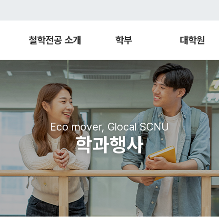
철학전공 소개
학부
대학원
Eco mover, Glocal SCNU
학과행사