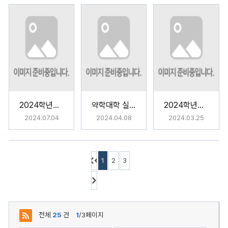
2024학년도 약학대학 캡스톤 발표
약학대학 실습약국 이전 및 오픈행사
2024학년도 약학과 MT
2024.07.04
2024.04.08
2024.03.25
1
2
3
전체
25
건
1
/3페이지