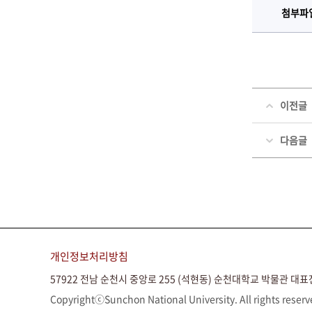
첨부파
이전글
다음글
개인정보처리방침
57922 전남 순천시 중앙로 255 (석현동) 순천대학교 박물관
대표전
CopyrightⓒSunchon National University. All rights reserv