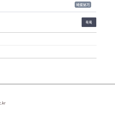
바로보기
목록
.kr