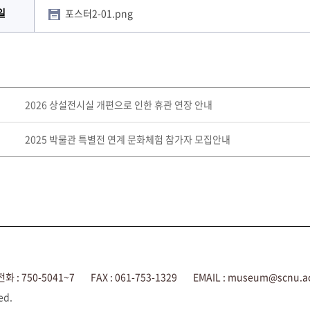
일
포스터2-01.png
2026 상설전시실 개편으로 인한 휴관 연장 안내
2025 박물관 특별전 연계 문화체험 참가자 모집안내
화 : 750-5041~7
FAX : 061-753-1329
EMAIL : museum@scnu.ac
ed.