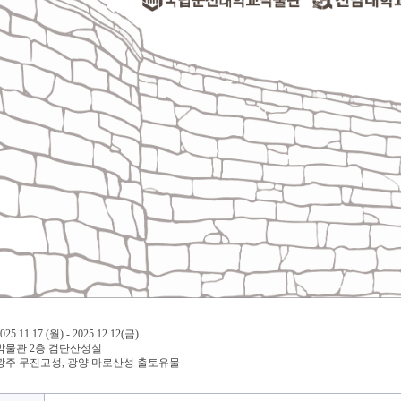
5.11.17.(월) - 2025.12.12(금)
 박물관 2층 검단산성실
 광주 무진고성, 광양 마로산성 출토유물