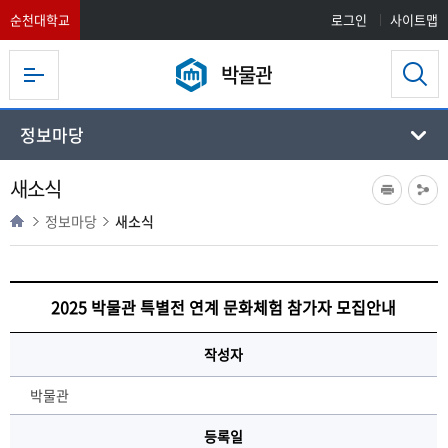
순천대학교
로그인
사이트맵
박물관
정보마당
새소식
정보마당
새소식
2025 박물관 특별전 연계 문화체험 참가자 모집안내
작성자
박물관
등록일