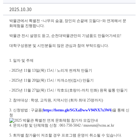
2025.10.30
박물관에서 특별전 <나무의 숨결, 장인의 손끝에 깃들다>와 연계해서 문
화체험을 진행합니다.
박물관 전시 설명도 듣고, 순천대박물관만의 기념품도 만들어가세요!
대학구성원분 및 시민분들의 많은 관심과 참여 부탁드립니다.
1. 일자 및 주제
- 2025년 11월 13일(목) 15시 / 노리개 썬캐쳐 만들기
- 2025년 11월 20일(목) 15시 / 자개소반(접시) 만들기
- 2025년 11월 27일(목) 15시 / 작호도(호랑이-까치 민화) 원목 필통 만들기
2. 참여대상 : 학생, 교직원, 지역시민 (회차 최대 25명까지)
3. 신청방법 : 구글폼(
https://forms.gle/SGXaDwwV94NX7x3W6
)을 통해 신
청
4. 문의사항 및 단체체험 신청 : 061-750-5042 / museum@scnu.ac.kr
5. 회차별 참가율이 저조할 경우 프로그램 운영이 취소될 수 있습니다.