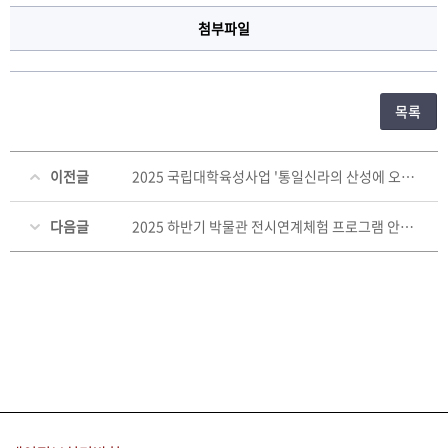
첨부파일
목록
이전글
2025 국립대학육성사업 '통일신라의 산성에 오르다' 연합순회전 개최
다음글
2025 하반기 박물관 전시연계체험 프로그램 안내(신청서 서식 첨부)